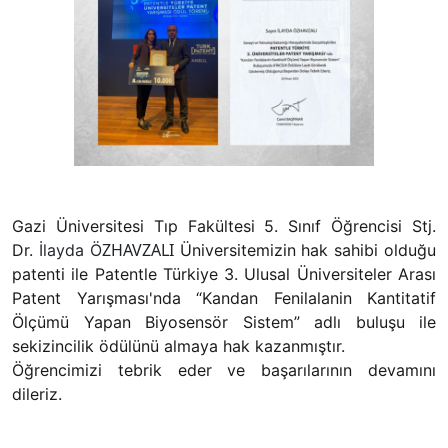
Gazi Üniversitesi Tıp Fakültesi 5. Sınıf Öğrencisi Stj.
ZHAVZALI
Dr.
İlayda Ö
Üniversitemizin hak sahibi olduğu
patenti ile Patentle Türkiye 3. Ulusal Üniversiteler Arası
Patent Yarışması'nda “Kandan Fenilalanin Kantitatif
Ölçümü Yapan Biyosensör Sistem” adlı buluşu ile
sekizincilik ödülünü almaya hak kazanmıştır.
Öğrencimizi tebrik eder ve başarılarının devamını
dileriz.